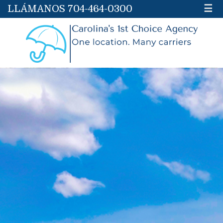
LLÁMANOS 704-464-0300
☰