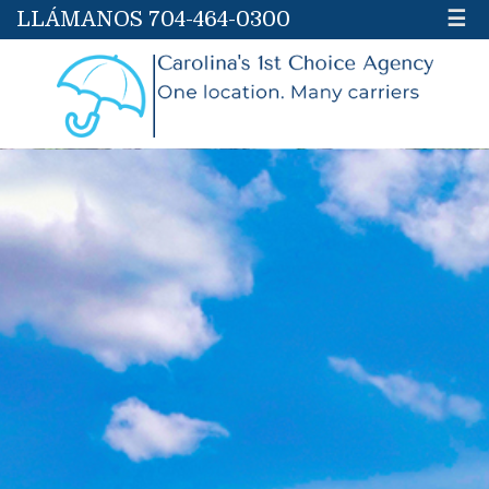
LLÁMANOS 704-464-0300
☰